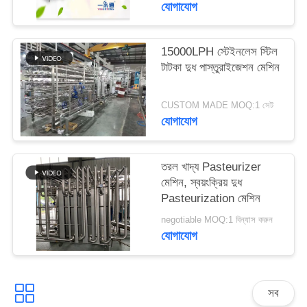
যোগাযোগ
সাইট
ম্যাপ
15000LPH স্টেইনলেস স্টিল
টাটকা দুধ পাস্তুরাইজেশন মেশিন
PRIVACY
POLICY
CUSTOM MADE MOQ:1 সেট
যোগাযোগ
তরল খাদ্য Pasteurizer
মেশিন, স্বয়ংক্রিয় দুধ
Pasteurization মেশিন
negotiable MOQ:1 বিন্যাস করুন
যোগাযোগ
সব