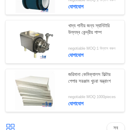
সাইট
যোগাযোগ
ম্যাপ
খাদ্য পানীয় জন্য স্যানিটারি
PRIVACY
উল্লম্ব কেন্দ্রীয় পাম্প
POLICY
negotiable MOQ:1 বিন্যাস করুন
যোগাযোগ
জরিমানা কেমিক্যালস ফিল্টার
পেপার সরঞ্জাম খুচরা যন্ত্রাংশ
negotiable MOQ:1000pieces
যোগাযোগ
সব