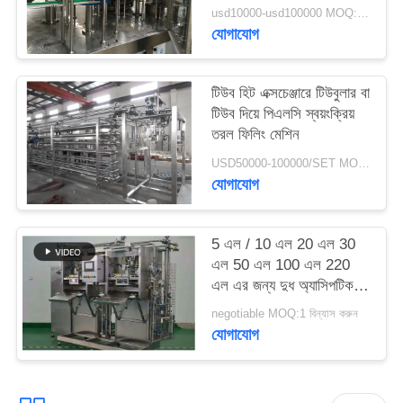
সাইট
usd10000-usd100000 MOQ:1 বিন্যাস করুন
যোগাযোগ
ম্যাপ
টিউব হিট এক্সচেঞ্জারে টিউবুলার বা
PRIVACY
টিউব দিয়ে পিএলসি স্বয়ংক্রিয়
POLICY
তরল ফিলিং মেশিন
USD50000-100000/SET MOQ:1 বিন্যাস করুন
যোগাযোগ
5 এল / 10 এল 20 এল 30
এল 50 এল 100 এল 220
এল এর জন্য দুধ অ্যাসিপটিক
ব্যাগ প্যাকেজিং মেশিন এবং
negotiable MOQ:1 বিন্যাস করুন
সিলিং মেশিন
যোগাযোগ