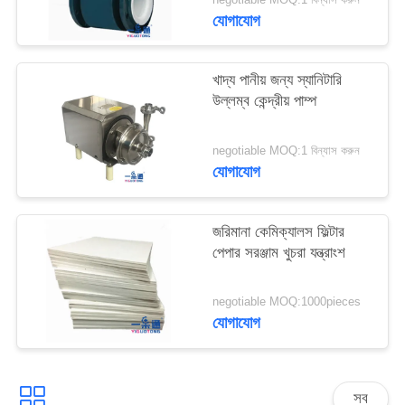
সাইট
যোগাযোগ
ম্যাপ
খাদ্য পানীয় জন্য স্যানিটারি
PRIVACY
উল্লম্ব কেন্দ্রীয় পাম্প
POLICY
negotiable MOQ:1 বিন্যাস করুন
যোগাযোগ
জরিমানা কেমিক্যালস ফিল্টার
পেপার সরঞ্জাম খুচরা যন্ত্রাংশ
negotiable MOQ:1000pieces
যোগাযোগ
সব