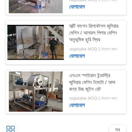
সাইট
যোগাযোগ
ম্যাপ
মাল্টি ফাংশন শিল্পকৌশল জুসিয়ার
PRIVACY
মেশিন / আনারস পিলার মেশিন
অনুভূমিক ছুরি স্থির
POLICY
negotiable MOQ:1 বিন্যাস করুন
যোগাযোগ
এসএস স্পাইরাল ইন্ডাস্ট্রি
জুসিয়ার মেশিন টমেটো / আদা
জন্য উচ্চ জুইস রেট
negotiable MOQ:1 বিন্যাস করুন
যোগাযোগ
সব