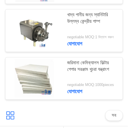
সাইট
ম্যাপ
খাদ্য পানীয় জন্য স্যানিটারি
উল্লম্ব কেন্দ্রীয় পাম্প
PRIVACY
negotiable MOQ:1 বিন্যাস করুন
POLICY
যোগাযোগ
জরিমানা কেমিক্যালস ফিল্টার
পেপার সরঞ্জাম খুচরা যন্ত্রাংশ
negotiable MOQ:1000pieces
যোগাযোগ
সব