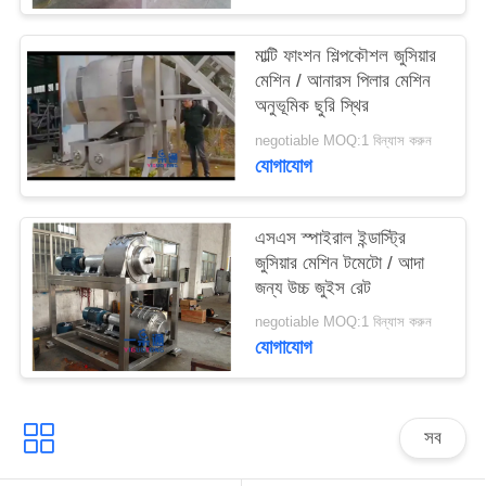
সাইট
ম্যাপ
মাল্টি ফাংশন শিল্পকৌশল জুসিয়ার
মেশিন / আনারস পিলার মেশিন
অনুভূমিক ছুরি স্থির
PRIVACY
negotiable MOQ:1 বিন্যাস করুন
POLICY
যোগাযোগ
এসএস স্পাইরাল ইন্ডাস্ট্রি
জুসিয়ার মেশিন টমেটো / আদা
জন্য উচ্চ জুইস রেট
negotiable MOQ:1 বিন্যাস করুন
যোগাযোগ
সব