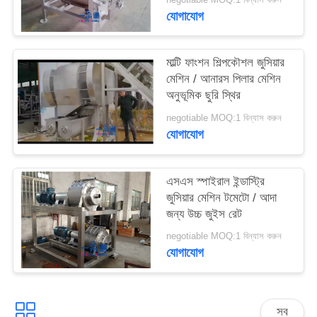
সাইট
যোগাযোগ
ম্যাপ
মাল্টি ফাংশন শিল্পকৌশল জুসিয়ার
PRIVACY
মেশিন / আনারস পিলার মেশিন
অনুভূমিক ছুরি স্থির
POLICY
negotiable MOQ:1 বিন্যাস করুন
যোগাযোগ
এসএস স্পাইরাল ইন্ডাস্ট্রি
জুসিয়ার মেশিন টমেটো / আদা
জন্য উচ্চ জুইস রেট
negotiable MOQ:1 বিন্যাস করুন
যোগাযোগ
সব