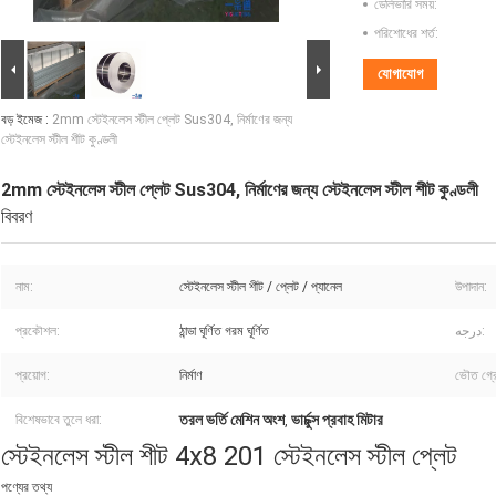
ডেলিভারি সময়:
পরিশোধের শর্ত:
যোগাযোগ
বড় ইমেজ :
2mm স্টেইনলেস স্টীল প্লেট Sus304, নির্মাণের জন্য
স্টেইনলেস স্টীল শীট কুণ্ডলী
2mm স্টেইনলেস স্টীল প্লেট Sus304, নির্মাণের জন্য স্টেইনলেস স্টীল শীট কুণ্ডলী
বিবরণ
নাম:
স্টেইনলেস স্টীল শীট / প্লেট / প্যানেল
উপাদান:
প্রকৌশল:
ঠান্ডা ঘূর্ণিত গরম ঘূর্ণিত
درجه:
প্রয়োগ:
নির্মাণ
ভৌত গ্র
তরল ভর্তি মেশিন অংশ
ভার্চুক্স প্রবাহ মিটার
বিশেষভাবে তুলে ধরা:
,
স্টেইনলেস স্টীল শীট 4x8 201 স্টেইনলেস স্টীল প্লেট
পণ্যের তথ্য