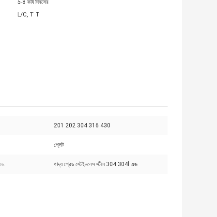
5-8 কার্য দিবসের
L/C, T T
201 202 304 316 430
প্লেট
েড:
খাদ্য গ্রেড স্টেইনলেস স্টীল 304 304l এজ