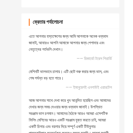
ক্রেতার পর্যালোচনা
এতে আপনার হস্তক্ষেপের জন্য আমি আপনাকে অনেক ধন্যবাদ
জানাই, আবারও আপনি আমাকে আপনার জন্য পেশাদার এবং
নেতৃত্বের শর্তগুলি দেখান।
—— রিকার্ডো টরেস গিরার্ডি
মেশিনটি ভালভাবে চালায়। এটি ছোট শুরু করার জন্য ভাল, এবং
শেষ পর্যন্ত বড় হতে পারে।
—— ইমানুয়েলই এনগাউই এয়ারটেল
আজ আপনার সাথে দেখা করে খুব আনন্দিত হয়েছিল এবং আমাদের
দেখার জন্য সময় দেওয়ার জন্য ধন্যবাদ জানাই। উপস্থিত
সরঞ্জাম ভাল চলমান। আমাদের বৈঠকে আরও আমরা এসেপটিক
ফিলিং মেশিনের আরও একটি সরঞ্জাম যুক্ত করতে চাই, আমরা
একটি চিলার এবং বয়লার দিয়ে সম্পূর্ণ একটি টিউবুলার