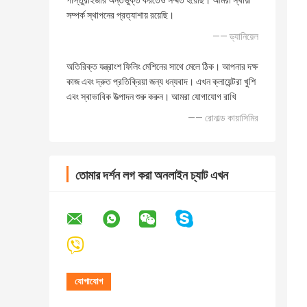
পাস্তুরাইজার অন্তর্ভুক্ত করতেও সম্মত হয়েছি। আমরা স্থায়ী
সম্পর্ক স্থাপনের প্রত্যাশায় রয়েছি।
—— ড্যানিয়েল
অতিরিক্ত যন্ত্রাংশ ফিলিং মেশিনের সাথে মেলে ঠিক। আপনার দক্ষ
কাজ এবং দ্রুত প্রতিক্রিয়া জন্য ধন্যবাদ। এখন ক্লায়েন্টরা খুশি
এবং স্বাভাবিক উত্পাদন শুরু করুন। আমরা যোগাযোগ রাখি
—— রোনাল্ড কায়াসিমির
তোমার দর্শন লগ করা অনলাইন চ্যাট এখন