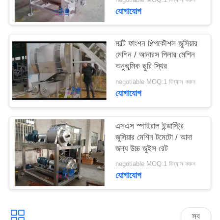
সাইট
যোগাযোগ
ম্যাপ
মাল্টি ফাংশন শিল্পকৌশল জুসিয়ার
PRIVACY
মেশিন / আনারস পিলার মেশিন
অনুভূমিক ছুরি স্থির
POLICY
negotiable MOQ:1 বিন্যাস করুন
যোগাযোগ
এসএস স্পাইরাল ইন্ডাস্ট্রি
জুসিয়ার মেশিন টমেটো / আদা
জন্য উচ্চ জুইস রেট
negotiable MOQ:1 বিন্যাস করুন
যোগাযোগ
সব